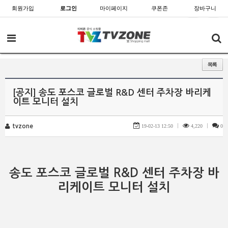
회원가입
로그인
마이페이지
쿠폰존
장바구니
[공지] 송도 포스코 글로벌 R&D 센터 주차장 바리케
이트 모니터 설치
tvzone
19-02-13 12:50
|
4,220
|
0
송도 포스코 글로벌 R&D 센터 주차장 바
리케이트 모니터 설치