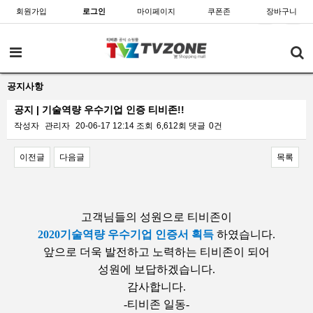
회원가입
로그인
마이페이지
쿠폰존
장바구니
공지사항
공지 | 기술역량 우수기업 인증 티비존!!
작성자
관리자
20-06-17 12:14
조회
6,612회
댓글
0건
이전글
다음글
목록
본문
고객님들의 성원으로
티비존이
2020기술역량 우수기업 인증서 획득
하였습니다.
앞으로 더욱 발전하고 노력하는 티비존이 되어
성원에 보답하겠습니다.
감사합니다.
-티비존 일동-