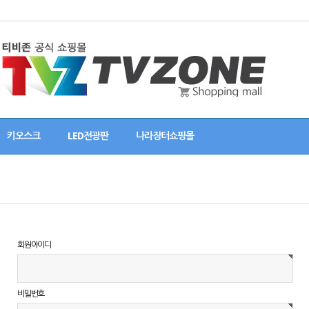
키오스크
LED전광판
나라장터쇼핑몰
회원아이디
비밀번호