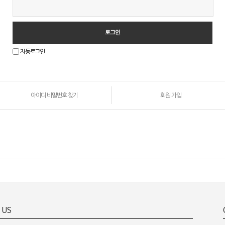
자동로그인
아이디 비밀번호 찾기
회원 가입
원
로
그
인
안
내
 US