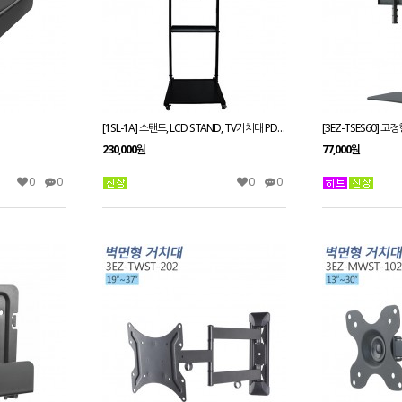
[1SL-1A] 스탠드, LCD STAND, TV거치대 PDP스탠드, 티비다이 32~55인치 적용 tvzone
230,000원
77,000원
0
0
0
0