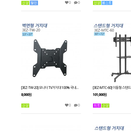
0
0
[3EZ-TW-20] 모니터 TV거치대 100% 국내제작 벽걸이브라켓/13~37인치
8,000원
101,000원
0
0