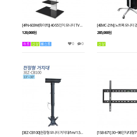
[4FN-603W(화이트)] 40-55인치 모니터 TV 스탠드 LED LCD 거실 스탠드
120,000원
285,000원
0
0
[3EZ-CB100]천장형 모니터 거치대/1m/ 1.5m/ 2m