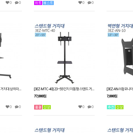
0
0
0
0
[3EZ-MTC-60] 이동형 스탠드 거치대 상하각도 높이 조절가능 30~72인치
[3EZ-MTC-40] 23~55인치 이동형 스탠드 거치대 상하각도 높이 조절가능
77,000원
7,000원
0
0
0
0