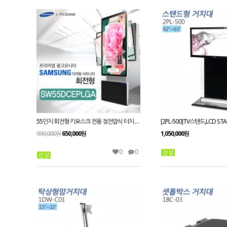
55인치 회전형 키오스크 전용 정전압식 터치 키트
990,000원
650,000원
1,050,000원
0
0