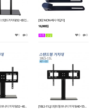
[3EZ-TSE-60]고정형 스탠드거치대/32~65인치 적용
[3EZ-NON-베사 아답터]
16,000원
1
0
0
0
[1BLS-11S]스탠드형 모니터 거치대/32~40인치 모든TV모니터 호환
[1BLS-11L]스탠드형 모니터 거치대/40~55인치 모든TV모니터 호환