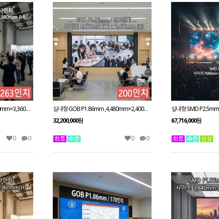
실내형 GOB P1.86mm ,5,760mm×3,360mm ,263인치 대형스크린
실내형 GOB P1.86mm ,4,480mm×2,400mm ,200인치 대형스크린
32,200,000원
67,716,000원
0
0
0
0