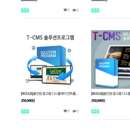
0
0
[RK3328]올인원 광고용 디스플레이 컨트롤보드 옥타코어 안드로이드 셋탑박스
250,000원
250,000원
0
0