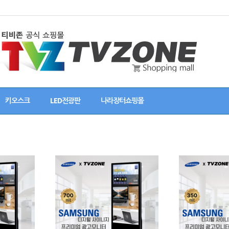
키오스크
LED전광판
나라장터쇼핑몰