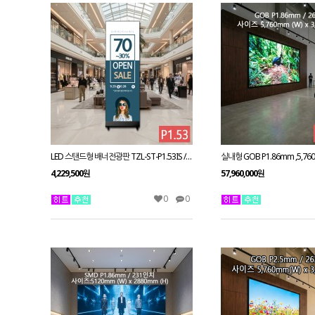
LED 스탠드형 배너전광판 TZL-ST-P1.53IS / 1.53mm 전화문의1599-0479
4,229,500원
57,960,000원
0
0