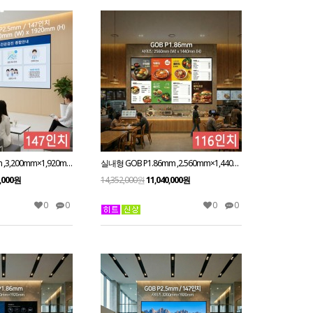
실내형 SMD P2.5mm ,3,200mm×1,920mm ,147인치 대형스크린
실내형 GOB P1.86mm ,2.560mm×1,440mm ,116인치 대형스크린
0,000원
14,352,000원
11,040,000원
0
0
0
0