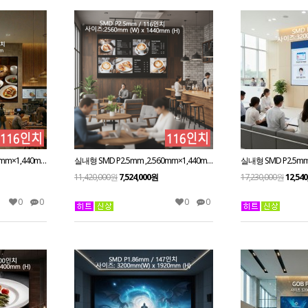
실내형 GOB P2.5mm ,2.560mm×1,440mm ,116인치 대형스크린
실내형 SMD P2.5mm ,2.560mm×1,440mm ,116인치 대형스크린
11,420,000원
7,524,000원
17,230,000원
12,54
0
0
0
0