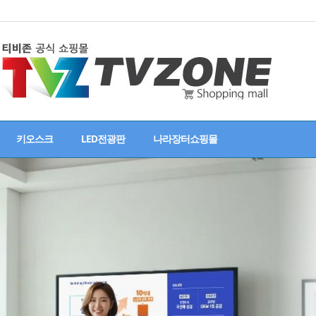
키오스크
LED전광판
나라장터쇼핑몰