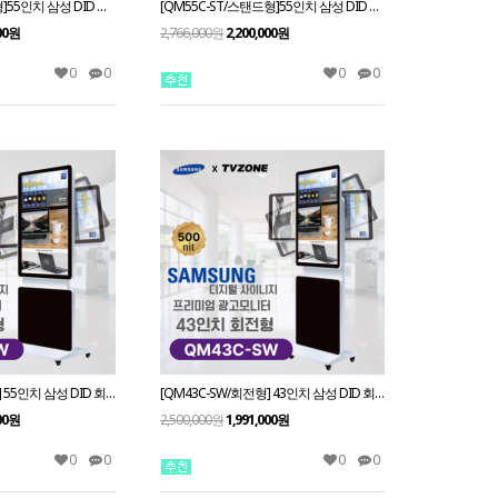
[QB55C-ST/스탠드형]55인치 삼성 DID 스탠드형 광고용 모니터/ 삼성디지털사이니지 LED패널 키오스크
[QM55C-ST/스탠드형]55인치 삼성 DID 스탠드형 광고용모니터/ 삼성디지털사이니지 LED패널 키오스크
000원
2,766,000원
2,200,000원
0
0
0
0
[QM55C-SW/회전형] 55인치 삼성 DID 회전형 광고용모니터/ 삼성디지털사이니지 LED패널 키오스크
[QM43C-SW/회전형] 43인치 삼성 DID 회전형 광고용모니터/ 삼성디지털사이니지 LED패널 키오스크
000원
2,500,000원
1,991,000원
0
0
0
0