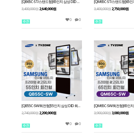
[QB65C-ST/스탠드형]65인치 삼성 DID 스탠드형 광고용모니터/ 삼성디지털사이니지 키오스크
3,400,000원
2,640,000원
3,400,000원
2,750,000원
0
0
[QB55C-SW/회전형]55인치 삼성 DID 회전형 광고용모니터/ 삼성디지털사이니지 LED패널 키오스크
2,740,000원
2,200,000원
3,900,000원
3,080,000원
0
0