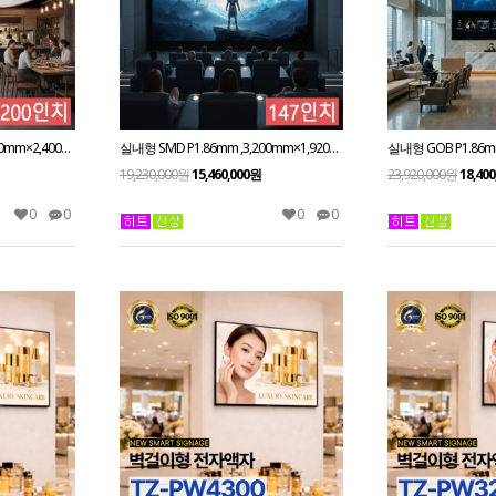
실내형 SMD P1.86mm ,4,480mm×2,400mm ,200인치 대형스크린
실내형 SMD P1.86mm ,3,200mm×1,920mm ,147인치 대형스크린
19,230,000원
15,460,000원
23,920,000원
18,40
0
0
0
0