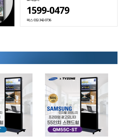
1599-0479
팩스 032-342-0736