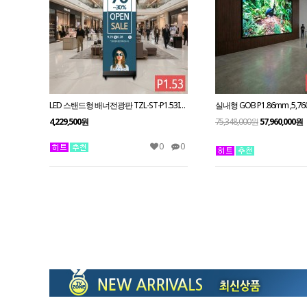
LED 스탠드형 배너전광판 TZL-ST-P1.53IS / 1.53mm 전화문의1599-0479
4,229,500원
75,348,000원
57,960,000원
0
0