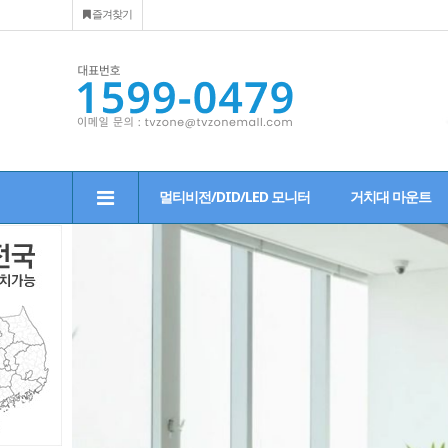
즐겨찾기
멀티비전/DID/LED 모니터
거치대 마운트