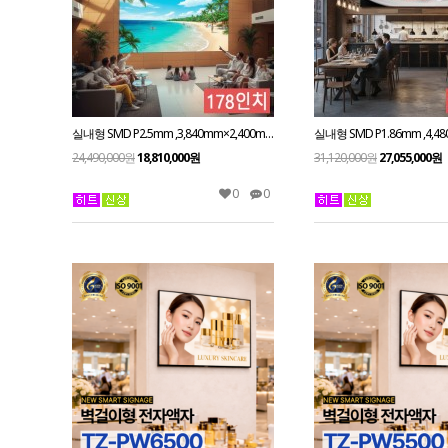
실내형 SMD P2.5mm ,3,840mm×2,400mm ,178인치 대형스크린
24,490,000원
18,810,000원
31,120,000원
27,055,000원
0
0