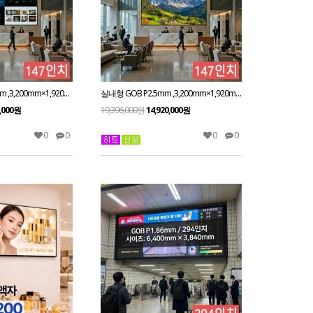
실내형 GOB P1.86mm ,3,200mm×1,920mm ,147인치 대형스크린
실내형 GOB P2.5mm ,3,200mm×1,920mm ,147인치 대형스크린
0,000원
19,396,000원
14,920,000원
0
0
0
0