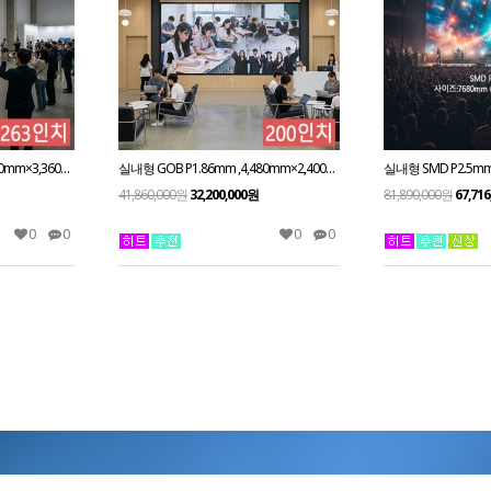
실내형 GOB P1.86mm ,5,760mm×3,360mm ,263인치 대형스크린
실내형 GOB P1.86mm ,4,480mm×2,400mm ,200인치 대형스크린
41,860,000원
32,200,000원
81,890,000원
67,71
0
0
0
0