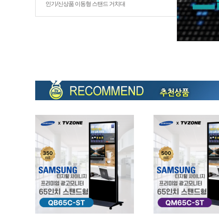
인기/신상품 이동형 스탠드 거치대