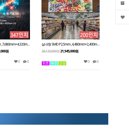
실내형 SMD P2.5mm ,7,680mm×4,320mm ,347인치 대형스크린
실내형 SMD P2.5mm ,4,480mm×2,400mm ,200인치 대형스크린
6,000원
28,120,000원
21,945,000원
0
0
0
0