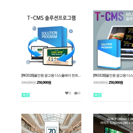
[RK3328]올인원 광고용 디스플레이 컨트롤보드 옥타코어 안드로이드 셋탑박스
330,000원
250,000원
330,000원
250,000원
0
0