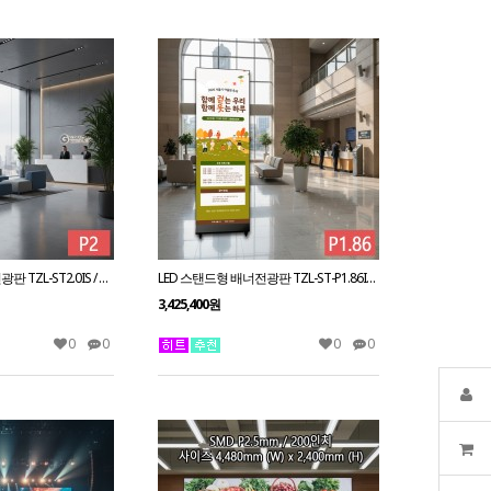
LED 스탠드형 배너전광판 TZL-ST2.0IS / 2.0mm 전화문의1599-0479
LED 스탠드형 배너전광판 TZL-ST-P1.86IS / 1.86mm 전화문의1599-0479
3,425,400원
0
0
0
0