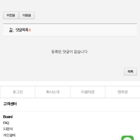
댓글목록
0
등록된 댓글이 없습니다.
로그인
회사소개
이용약관
맨위로
고객센터
Board
FAQ
1:1문의
개인결제