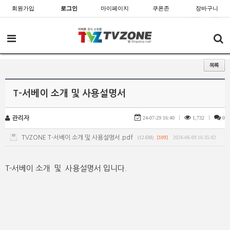
회원가입
로그인
마이페이지
쿠폰존
장바구니
T-서베이 소개 및 사용설명서
관리자
24-07-29 16:40
|
1,732
|
0
TVZONE T-서베이 소개 및 사용설명서.pdf
(12.6M)
[109]
2026-06-09 16:35:02
T-서베이 소개 및 사용설명서 입니다.