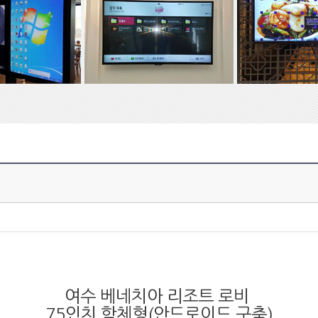
여수 베네치아 리조트 로비
75인치 함체형(안드로이드 구축)