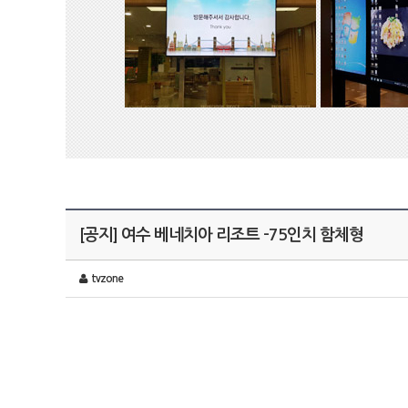
[공지] 여수 베네치아 리조트 -75인치 함체형
tvzone