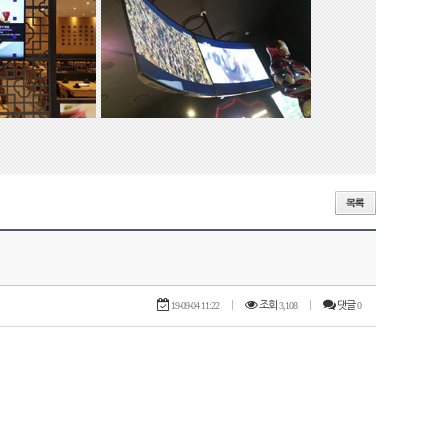
19-09-04 11:22
|
조회
3,108
|
댓글
0