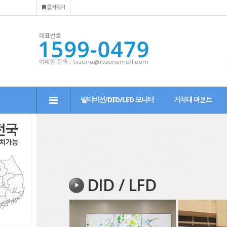
즐겨찾기
멀티비전/DID/LED 모니터
거치대 마운트