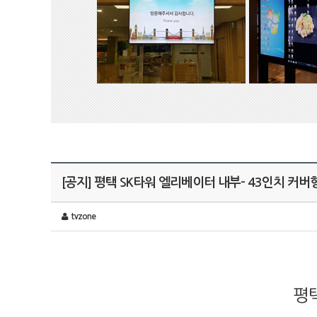
[공지] 평택 SK타워 엘리베이터 내부- 43인치 커버
tvzone
평