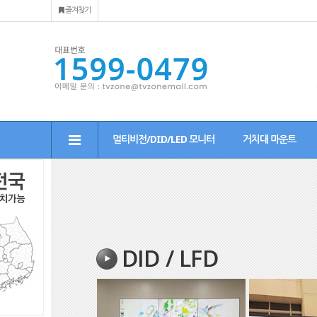
즐겨찾기
멀티비전/DID/LED 모니터
거치대 마운트