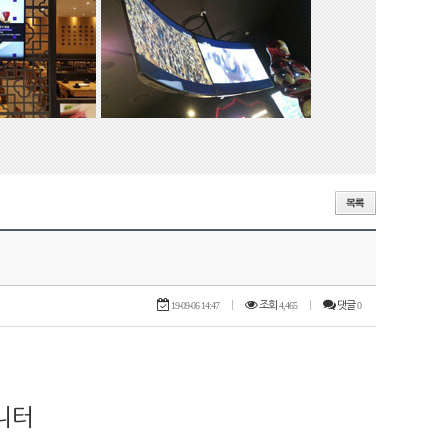
19-09-06 14:47
|
조회
4,465
|
댓글
0
니터