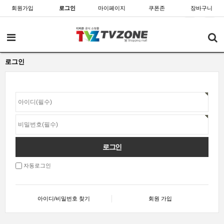
회원가입
로그인
마이페이지
쿠폰존
장바구니
로그인
자동로그인
아이디/비밀번호 찾기
회원 가입