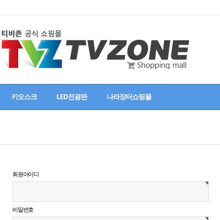
키오스크
LED전광판
나라장터쇼핑몰
회원아이디
비밀번호