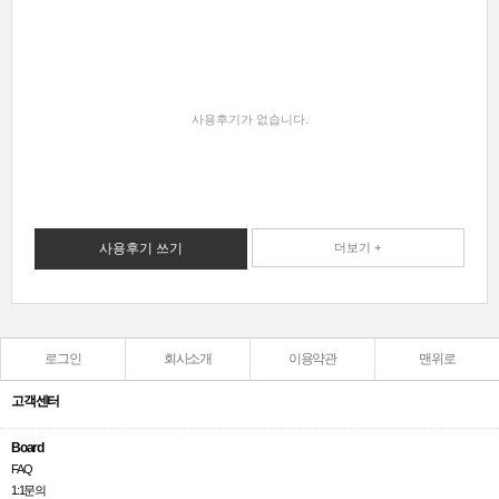
사용후기가 없습니다.
사용후기 쓰기
더보기 +
로그인
회사소개
이용약관
맨위로
고객센터
Board
FAQ
1:1문의