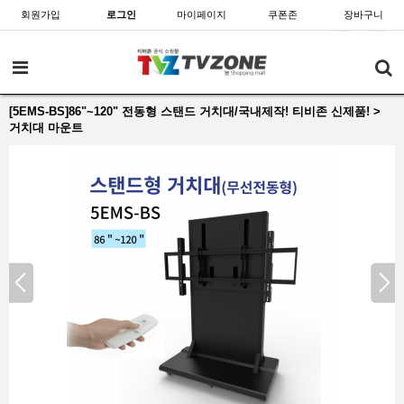
회원가입
로그인
마이페이지
쿠폰존
장바구니
[5EMS-BS]86"~120" 전동형 스탠드 거치대/국내제작! 티비존 신제품! >
거치대 마운트