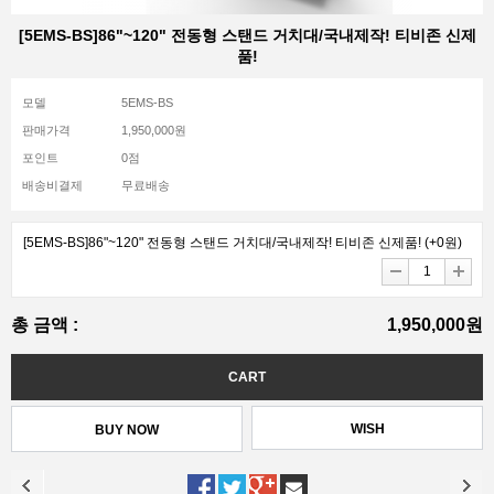
[5EMS-BS]86"~120" 전동형 스탠드 거치대/국내제작! 티비존 신제
품!
모델
5EMS-BS
판매가격
1,950,000원
포인트
0점
배송비결제
무료배송
[5EMS-BS]86"~120" 전동형 스탠드 거치대/국내제작! 티비존 신제품!
(+0원)
총 금액 :
1,950,000원
WISH