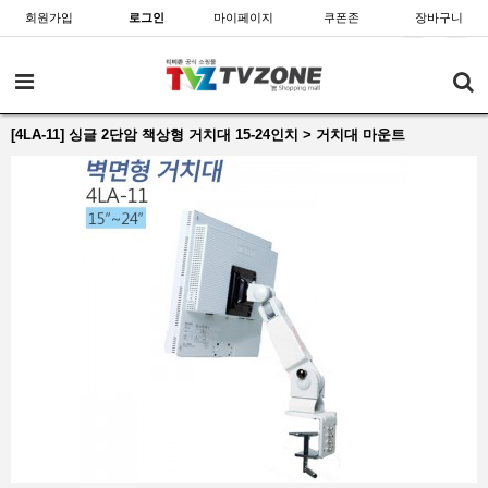
회원가입
로그인
마이페이지
쿠폰존
장바구니
[4LA-11] 싱글 2단암 책상형 거치대 15-24인치 > 거치대 마운트