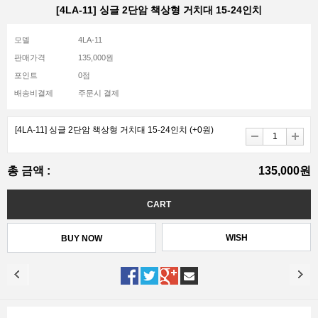
[4LA-11] 싱글 2단암 책상형 거치대 15-24인치
모델
4LA-11
판매가격
135,000원
포인트
0점
배송비결제
주문시 결제
[4LA-11] 싱글 2단암 책상형 거치대 15-24인치
(+0원)
총 금액 :
135,000원
WISH