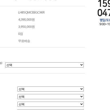
LH85QMCEBGCXKR
4,390,000원
3,950,000원
0점
무료배송
op