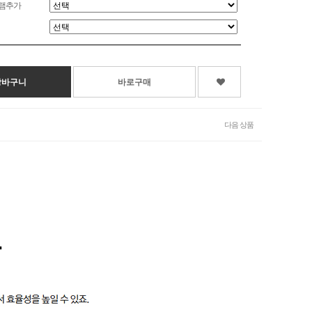
램추가
다음 상품