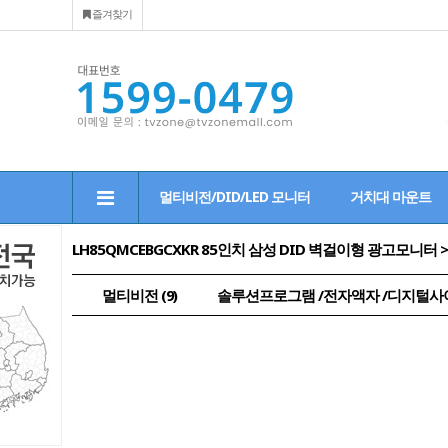
즐겨찾기
멀티비전/DID/LED 모니터
거치대 마운트
LH85QMCEBGCXKR 85인치 삼성 DID 벽걸이형 광고모니터 
멀티비전 (9)
솔루션프로그램 /전자액자 /디지털사이니