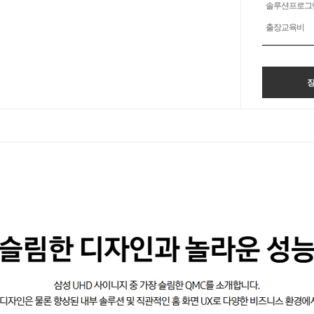
솔루션프로그
출장교육비