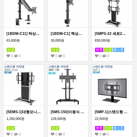
[1BDM-C11] 탁상형 모니터 스탠드 거치대/17~27인치
[1BDM-C1] 책상형/데스크암형 모니터 거치대 17~27인치
[5MPS-22 세로2단] 세로2단 듀얼형 이동형 스탠드형 모니터 거치대 42~65인치
63,000원
30,000원
830,000원
0
0
0
0
0
0
[5EMS-1]대형모니터 전자칠판 전동식 이동형 스탠드 거치대/국내제작! 티비존 신제품!
[5MS-150]이동식 스탠드 모니터 거치대 /국내제작! 티비존 신제품!
[5MP-1]스탠드형 모니터 거치대 32~40인치 모든 TV 모니터 호환
1,250,000원
129,000원
22,500원
0
0
0
0
0
0