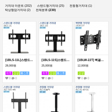
거치대 마운트 (202)
스탠드형거치대 (25)
전동형거치대 (1)
탁상형암거치대 (2)
전체분류
(230)
[1BLS-11L]스탠드형 모니터 거치대/40~55인치 모든TV모니터 호환
[1BLS-11S]스탠드형 모니터 거치대/32~40인치 모든TV모니터 호환
[1BLW-22T] 벽걸이형 모니터 거치대 각도형 24~42인치
28,000원
25,000원
12,000원
0
0
0
0
0
0