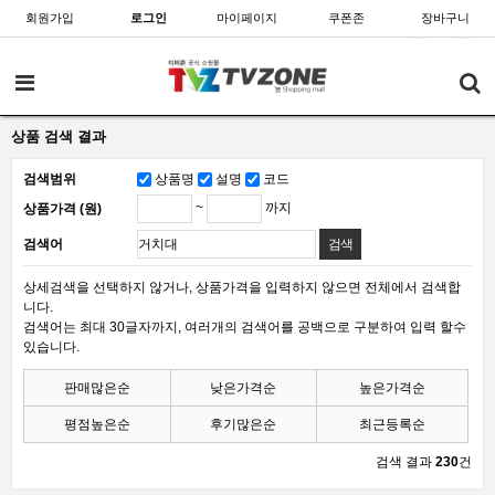
회원가입
로그인
마이페이지
쿠폰존
장바구니
상품 검색 결과
검색범위
상품명
설명
코드
~
까지
상품가격 (원)
검색어
상세검색을 선택하지 않거나, 상품가격을 입력하지 않으면 전체에서 검색합
니다.
검색어는 최대 30글자까지, 여러개의 검색어를 공백으로 구분하여 입력 할수
있습니다.
판매많은순
낮은가격순
높은가격순
평점높은순
후기많은순
최근등록순
검색 결과
230
건