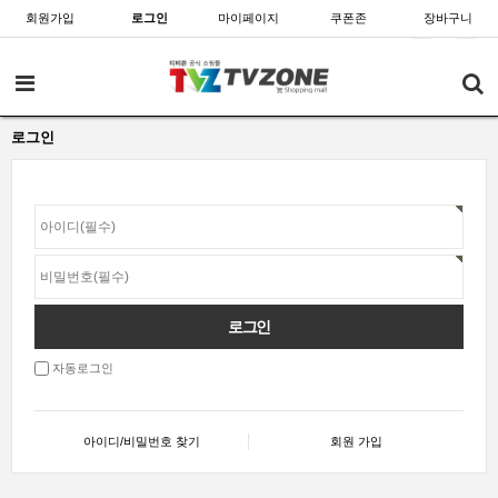
회원가입
로그인
마이페이지
쿠폰존
장바구니
로그인
자동로그인
아이디/비밀번호 찾기
회원 가입