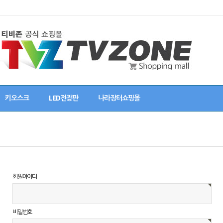
키오스크
LED전광판
나라장터쇼핑몰
회원아이디
비밀번호