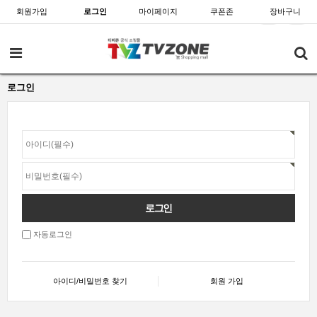
회원가입
로그인
마이페이지
쿠폰존
장바구니
로그인
자동로그인
아이디/비밀번호 찾기
회원 가입