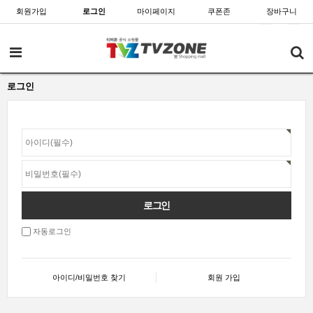
회원가입
로그인
마이페이지
쿠폰존
장바구니
로그인
자동로그인
아이디/비밀번호 찾기
회원 가입