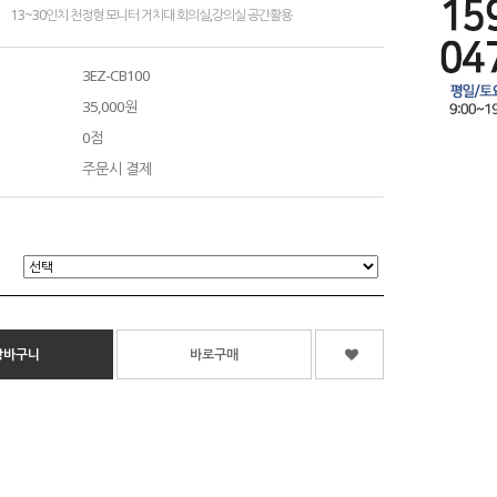
13~30인치 천정형 모니터 거치대 회의실,강의실 공간활용
3EZ-CB100
35,000원
0점
주문시 결제