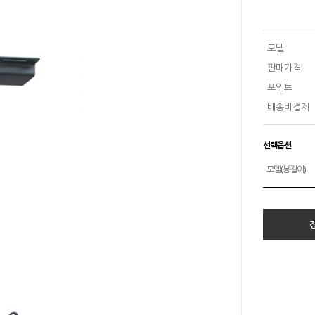
모델
판매가격
포인트
배송비결제
선택옵션
모델(봉길이)