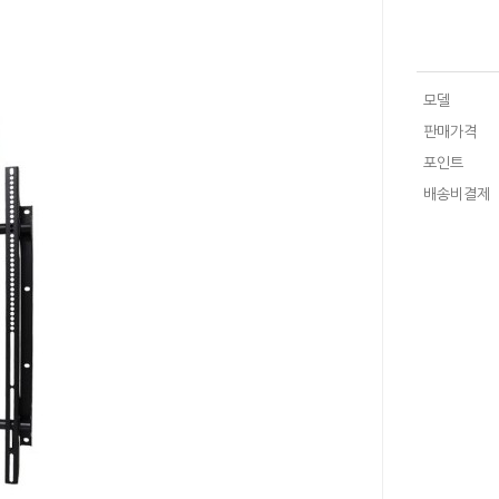
모델
판매가격
포인트
배송비결제