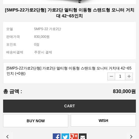
[5MPS-22가로2단형] 가로2단 멀티형 이동형 스탠드형 모니터 거치
대 42~65인치
모델
5MPS-22 가로2단
판매가격
830,000원
포인트
0점
배송비결제
주문시 결제
[5MPS-22가로2단형] 가로2단 멀티형 이동형 스탠드형 모니터 거치대 42~65
인치
(+0원)
총 금액 :
830,000원
WISH