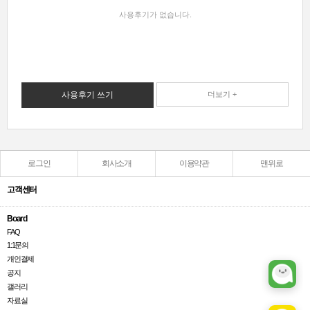
사용후기가 없습니다.
사용후기 쓰기
더보기 +
로그인
회사소개
이용약관
맨위로
고객센터
Board
FAQ
1:1문의
개인결제
공지
갤러리
자료실