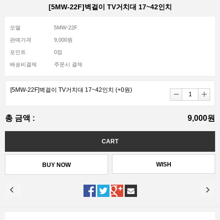
[5MW-22F]벽걸이 TV거치대 17~42인치
모델
5MW-22F
판매가격
9,000원
포인트
0점
배송비결제
주문시 결제
[5MW-22F]벽걸이 TV거치대 17~42인치
(+0원)
총 금액 :
9,000원
WISH