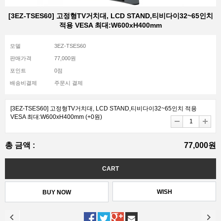
[3EZ-TSES60] 고정형TV거치대, LCD STAND,티비다이32~65인치
적용 VESA 최대:W600xH400mm
모델
3EZ-TSES60
판매가격
77,000원
포인트
0점
배송비결제
주문시 결제
[3EZ-TSES60] 고정형TV거치대, LCD STAND,티비다이32~65인치 적용
VESA 최대:W600xH400mm
(+0원)
총 금액 :
77,000원
WISH