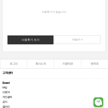
사용후기가 없습니다.
사용후기 쓰기
더보기 +
로그인
회사소개
이용약관
맨위로
고객센터
Board
FAQ
1:1문의
개인결제
공지
갤러리