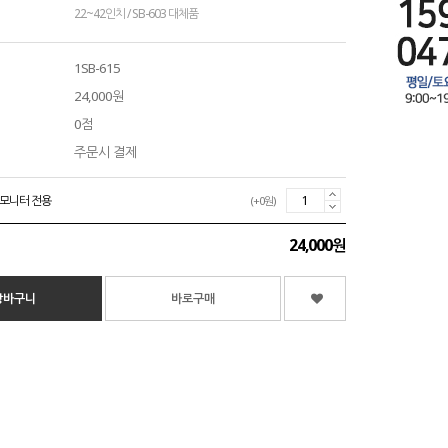
22~42인치 / SB-603 대체품
1SB-615
24,000원
0점
주문시 결제
소형모니터 전용
(+0원)
24,000원