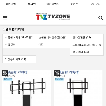
회원가입
로그인
마이페이지
쿠폰존
장바구니
스탠드형거치대
이동형거치대 32~65인치
소형모니터전용(헬스장)
전자칠판용 (23)
이상 (78)
(18)
노트북(소형모니터) 이동
형 거치대 (10)
가정용거치대 (14)