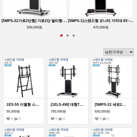
TV 모니터 호환
[5MPS-22가로2단형] 가로2단 멀티형 이동형 스탠드형 모니터 거치대 42~65인치
[5MPS-1]스탠드형 모니터 거치대 65~90인치 모든 TV 모니터 호환
830,000원
670,000원
1ES-55 이젤형 스탠드 모니터 거치대
[1ELS-4W] 대형TV전자칠판 거치대 이동형 스탠드 거치대
[5MPS-22 세로2단] 세로2단 듀얼형 이동형 스탠드형 모니터 거치대 42~65인치
55,000원
750,000원
830,000원
0
0
0
0
0
0